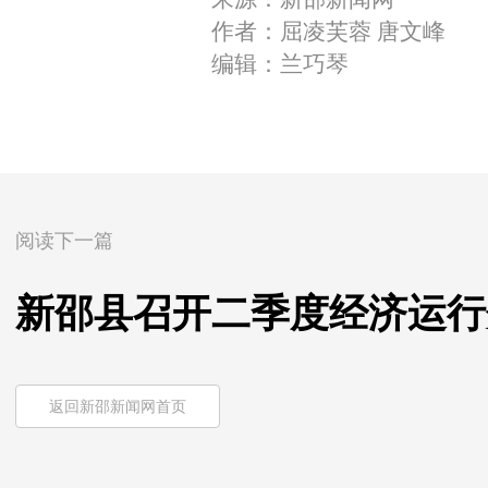
作者：屈凌芙蓉 唐文峰
编辑：兰巧琴
阅读下一篇
新邵县召开二季度经济运行
返回新邵新闻网首页