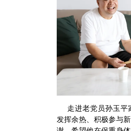
走进老党员孙玉平
发挥余热、积极参与新
谢，希望
他在保重
身体