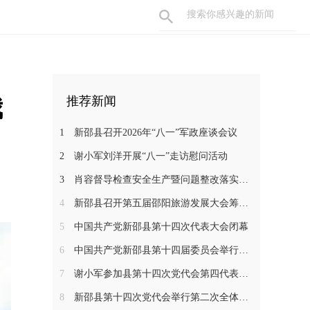
我
推荐新闻
1
新邵县召开2026年“八一”军政座谈会议
2
谢小军刘洋开展“八一”走访慰问活动
3
肖容督导检查安全生产暨问题整改落实工作
4
新邵县召开第五届邵阳旅游发展大会筹备工作调度会
5
中国共产党新邵县第十四次代表大会闭幕
6
中国共产党新邵县第十四届委员会举行第一次全体会议
7
谢小军参加县第十四次党代会第四代表团分组讨论
8
新邵县第十四次党代会举行第二次全体会议