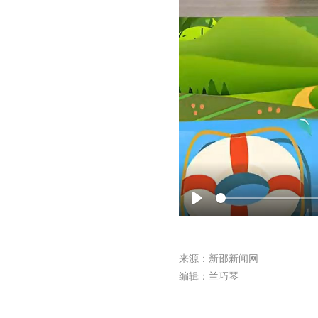
Play
来源：新邵新闻网
编辑：兰巧琴