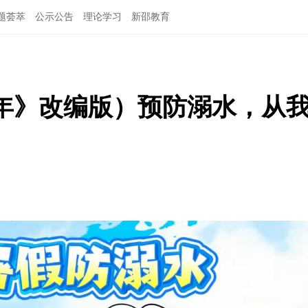
题荟萃
公示公告
理论学习
新邵教育
年》改编版）预防溺水，从