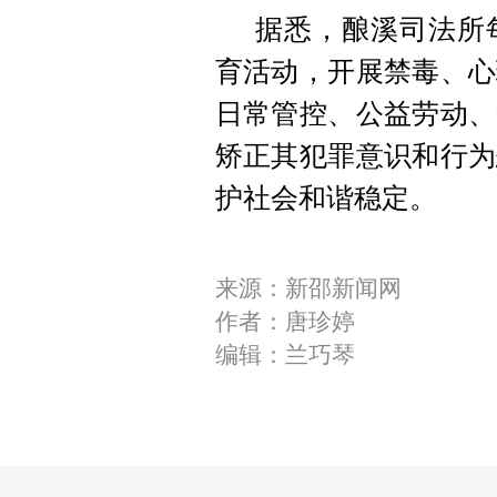
据悉，酿溪司法所
育活动，开展禁毒、心
日常管控、公益劳动、
矫正其犯罪意识和行为
护社会和谐稳定。
来源：新邵新闻网
作者：唐珍婷
编辑：兰巧琴