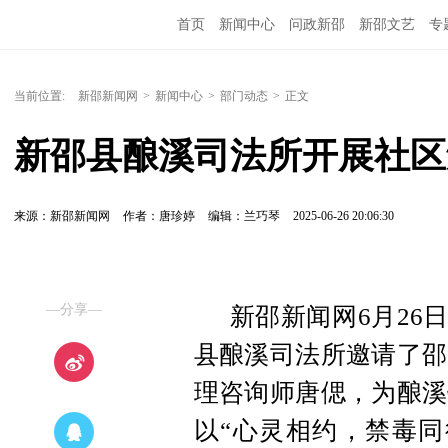
首页
新闻中心
问政新邵
新邵文艺
专
当前位置:
新邵新闻网
>
新闻中心
>
部门动态
>
正文
新邵县酿溪司法所开展社区
来源：新邵新闻网
作者：唐珍婷
编辑：兰巧琴
2025-06-26 20:06:30
—分享—
新邵新闻网6月26
县酿溪司法所邀请了邵
理咨询师唐偲，为酿溪
以“心灵相约，禁毒同