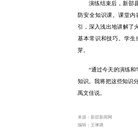
演练结束后，新邵
防安全知识课。课堂内
引，深入浅出地讲解了
基本常识和技巧。学生
芽。
“通过今天的演练
知识。我将把这些知识
禹文佳说。
来源：新邵新闻网
编辑：王琳璐