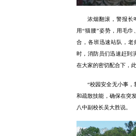
浓烟翻滚，警报长
用“猫腰”姿势，用毛
合，各班迅速站队，老
时，消防员们迅速赶到
在大家的密切配合下，
“校园安全无小事
和疏散技能，确保在突
八中副校长吴大胜说。