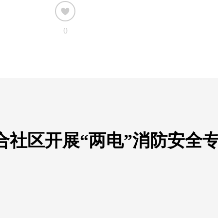
0
合社区开展“两电”消防安全