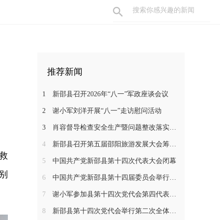
推荐新闻
1
新邵县召开2026年“八一”军政座谈会议
2
谢小军刘洋开展“八一”走访慰问活动
3
肖容督导检查安全生产暨问题整改落实工作
4
新邵县召开第五届邵阳旅游发展大会筹备工作调度会
救
5
中国共产党新邵县第十四次代表大会闭幕
别
6
中国共产党新邵县第十四届委员会举行第一次全体会议
7
谢小军参加县第十四次党代会第四代表团分组讨论
8
新邵县第十四次党代会举行第二次全体会议