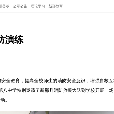
题荟萃
公示公告
理论学习
新邵教育
防演练
防安全教育，提高全校师生的消防安全意识，增强自救互
县第八中学特别邀请了新邵县消防救援大队到学校开展一场
活动。