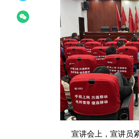
宣讲会上，宣讲员紧