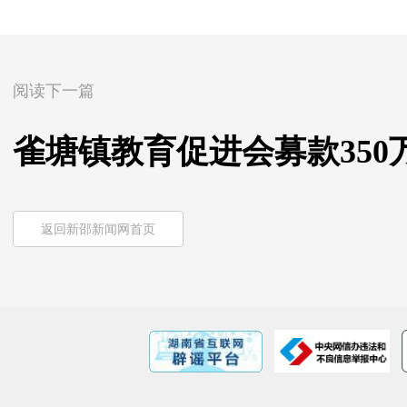
阅读下一篇
雀塘镇教育促进会募款350
返回新邵新闻网首页