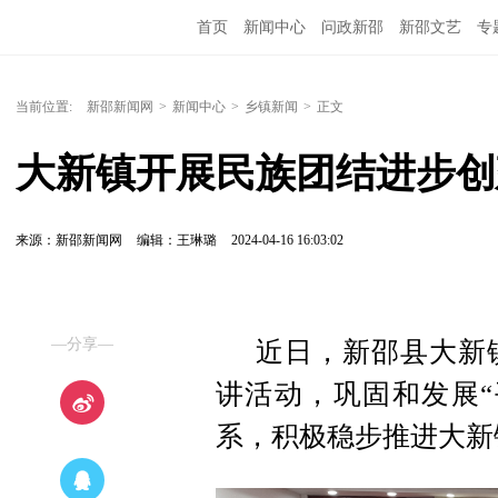
首页
新闻中心
问政新邵
新邵文艺
专
当前位置:
新邵新闻网
>
新闻中心
>
乡镇新闻
>
正文
大新镇开展民族团结进步创
来源：新邵新闻网
编辑：王琳璐
2024-04-16 16:03:02
—分享—
近日，新邵县大新
讲活动，巩固和发展“
系，积极稳步推进大新