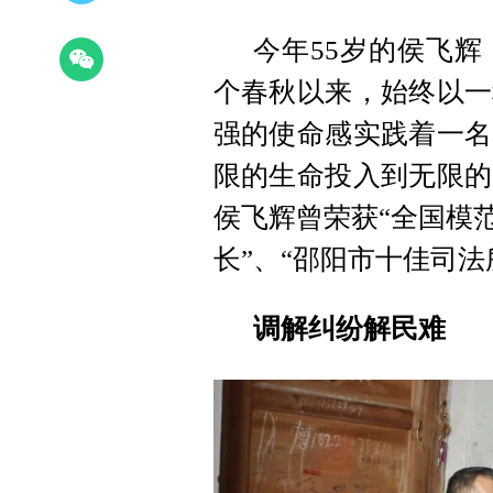
今年55岁的侯飞
个春秋以来，始终以一
强的使命感实践着一名
限的生命投入到无限的
侯飞辉曾荣获“全国模
长”、“邵阳市十佳司法
调解纠纷解民难