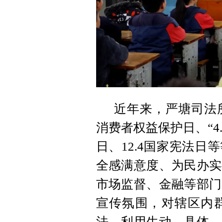
近年来，严塘司法所
消费者权益保护日、“4.
日、12.4国家宪法
全感满意度、为民办实
市场监督、金融等部门
宣传氛围，对辖区内
法，利用生动、具体、