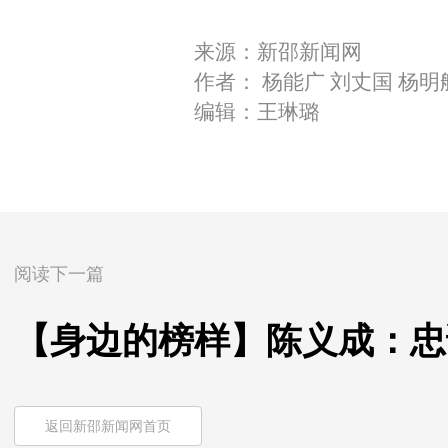
来源：新邵新闻网
作者： 杨能广 刘丈国 杨明
编辑：王琳璐
阅读下一篇
【身边的榜样】陈义成：忠
返回新邵新闻网首页