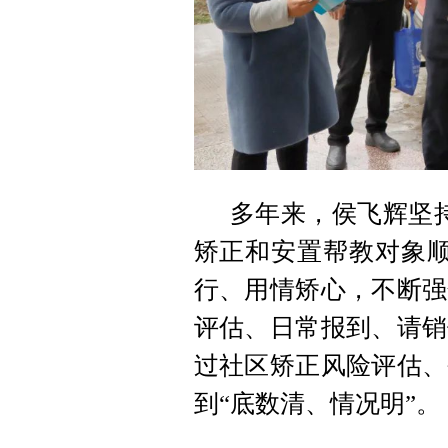
多年来，侯飞辉坚
矫正和安置帮教对象顺
行、用情矫心，不断强
评估、日常报到、请销
过社区矫正风险评估、
到“底数清、情况明”。