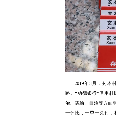
2019年3月，玄
路。“功德银行”借用
治、德治、自治等方面
一评比，一季一兑付，