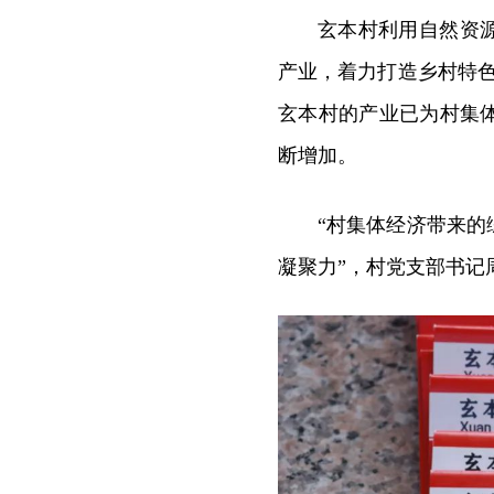
玄本村利用自然资
产业，着力打造乡村特
玄本村的产业已为村集
断增加。
“村集体经济带来
凝聚力”，村党支部书记