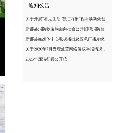
通知公告
关于开展“看见生活·智汇万象”视听焕新众创计划暨“AI遇见非遗”年度主题创作实践活动的通知
新邵县消防救援局面向社会公开招聘消防技术服务队人员的公告
新邵县融媒体中心电视播出及应急广播系统二级等保测评项目询价采购公告
关于2026年7月受理处置网络侵权举报情况的公示
2026年廉洁征兵公开信
nter
ullscreen