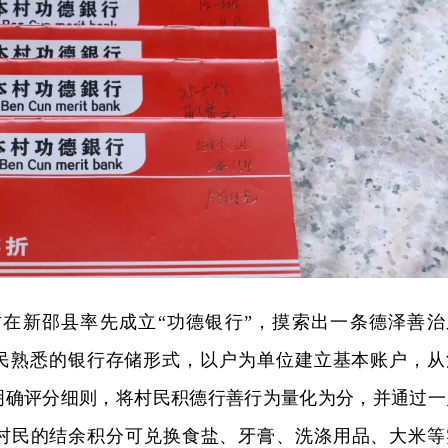
本村在新邵县率先成立“功德银行”，摸索出一条德泽善治
村民熟悉的银行存储形式，以户为单位建立基本账户，从
明确评分细则，将村民积德行善行为量化为分，并通过一
村民的结余积分可兑换食盐、牙膏、洗涤用品、大米等