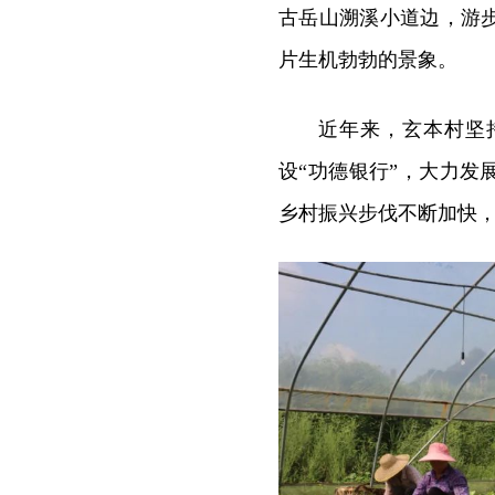
古岳山溯溪小道边，游
片生机勃勃的景象。
近年来，玄本村坚
设“功德银行”，大力
乡村振兴步伐不断加快