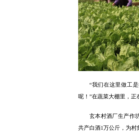
“我们在这里做工是
呢！”在蔬菜大棚里，正
玄本村酒厂生产作
共产白酒1万公斤，为村