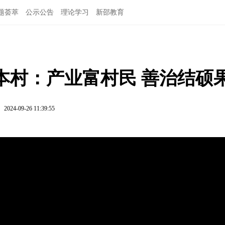
题荟萃
公示公告
理论学习
新邵教育
本村：产业富村民 善治结硕
2024-09-26 11:39:55