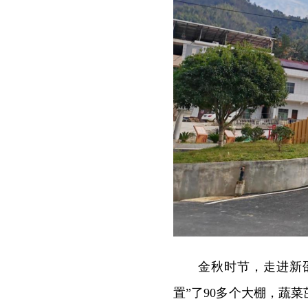
金秋时节，走进新
置”了90多个大棚，蔬