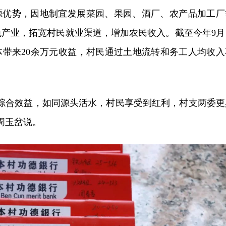
源优势，因地制宜发展菜园、果园、酒厂、农产品加工厂
色产业，拓宽村民就业渠道，增加农民收入。截至今年9月
体带来20余万元收益，村民通过土地流转和务工人均收入
的综合效益，如同源头活水，村民享受到红利，村支两委更
周玉岔说。