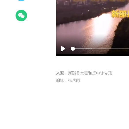
Play
来源：新邵县禁毒和反电诈专班
编辑：张岳雨