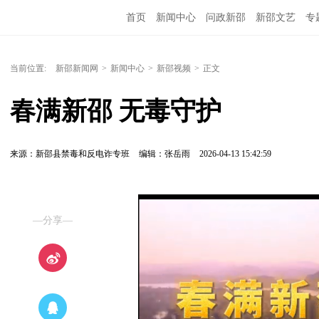
首页
新闻中心
问政新邵
新邵文艺
专
当前位置:
新邵新闻网
>
新闻中心
>
新邵视频
>
正文
春满新邵 无毒守护
来源：新邵县禁毒和反电诈专班
编辑：张岳雨
2026-04-13 15:42:59
—分享—