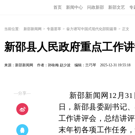
首页
新闻中心
问政新邵
新邵文艺
专
当前位置:
新邵新闻网
>
专题荟萃
>
奋力谱写中国式现代化邵阳篇章
>
正文
新邵县人民政府重点工作讲
来源：新邵新闻网
作者：孙咏梅 赵少波
编辑：兰巧琴
2025-12-31 19:55:18
—分享—
新邵新闻网12月31
日，新邵县委副书记、
工作讲评会，总结讲评
末年初各项工作任务，