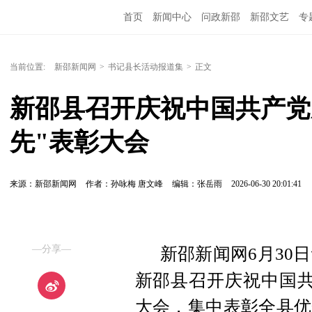
首页
新闻中心
问政新邵
新邵文艺
专
当前位置:
新邵新闻网
>
书记县长活动报道集
>
正文
新邵县召开庆祝中国共产党成
先"表彰大会
来源：新邵新闻网
作者：孙咏梅 唐文峰
编辑：张岳雨
2026-06-30 20:01:41
—分享—
新邵新闻网6月30日
新邵县召开庆祝中国共
大会，集中表彰全县优