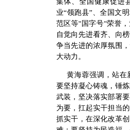
集体、全国健康促进
业“领跑县”、全国文
范区等"国字号"荣誉
自觉向先进看齐、向榜
争当先进的浓厚氛围，
大动力。
黄海蓉强调，站在
要坚持凝心铸魂，锤炼
武装，坚决落实部署要
为要，扛起实干担当的
抓实干，在深化改革创
难；要坚持为民造福，