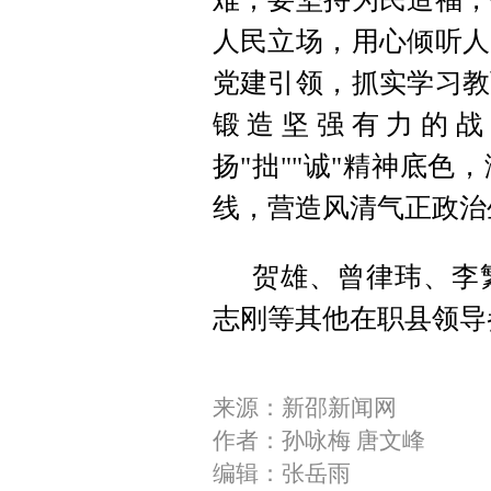
人民立场，用心倾听人
党建引领，抓实学习教
锻造坚强有力的战
扬"拙""诚"精神底
线，营造风清气正政治
贺雄、曾律玮、李
志刚等其他在职县领导
来源：新邵新闻网
作者：孙咏梅 唐文峰
编辑：张岳雨