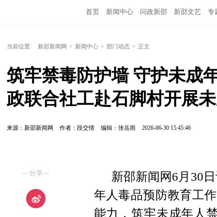
首页
新闻中心
问政新邵
新邵文艺
专
当前位置:
新邵新闻网
>
新闻中心
>
部门动态
>
正文
筑牢禁毒防护墙 守护未成
政联合社工赴石脚村开展未
来源：新邵新闻网
作者：段交情
编辑：张岳雨
2026-06-30 15:45:46
—分享—
新邵新闻网6月30
年人毒品预防教育工作
能力，筑牢未成年人禁