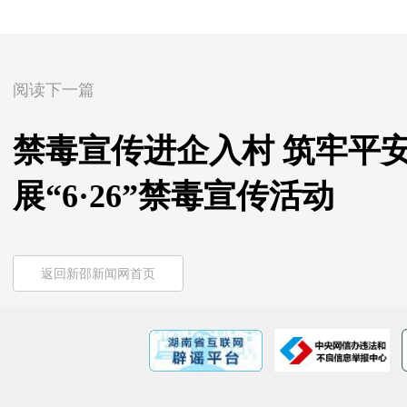
阅读下一篇
禁毒宣传进企入村 筑牢平
展“6·26”禁毒宣传活动
返回新邵新闻网首页