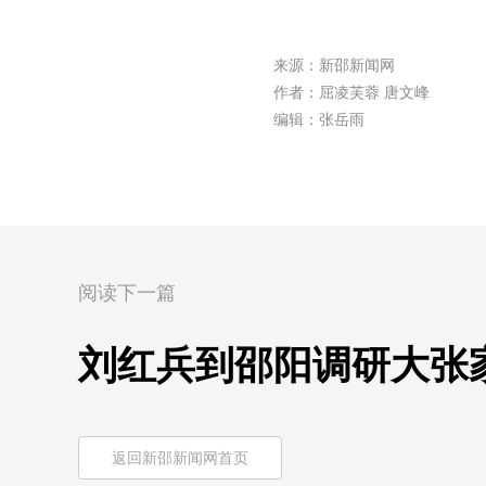
来源：新邵新闻网
作者：屈凌芙蓉 唐文峰
编辑：张岳雨
阅读下一篇
刘红兵到邵阳调研大张
返回新邵新闻网首页