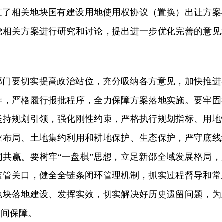
过了相关地块国有建设用地使用权协议（置换）
出让
方案
绕相关方案进行研究和讨论，提出进一步优化完善的意见
部门要切实提高政治站位，充分吸纳各方意见，加快推进
作，严格履行报批程序，全力保障方案落地实施。要牢固
坚持规划引领，强化刚性约束，严格执行规划指标、用地
业布局、土地集约利用和耕地保护、生态保护，严守底线
同共赢。要树牢“一盘棋”思想，立足新邵全域发展格局，
监管
关口
，健全全链条闭环管理机制，抓实过程督导和常
地块落地建设、发挥实效，切实解决好历史遗留问题，为
空间
保障
。