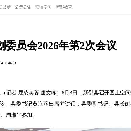
题荟萃
公示公告
理论学习
新邵教育
委员会2026年第2次会议
04 09:46:23
讯（记者 屈凌芙蓉 唐文峰）6月3日，新邵县召开国土空间
次会议。县委书记黄海蓉出席并讲话，县委副书记、县长谢
贤、周湘平参加。