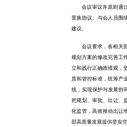
会议审议并原则通
置换
协议
。与会人员围
建议。
会议要求，各相关
规划方案的修改完善工
立和践行正确政绩观，
质和管控标准，统筹产
线，实现保护与发展协
把规划、审批、
出让
、
化监管，高效推动
出让
邵高质量发展提供坚实