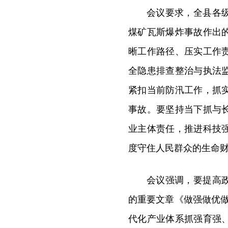
会议要求，全县各
煤矿瓦斯爆炸事故作出
晰工作路径、压实工作
全隐患排查整治与执法
紧扣当前防汛工作，抓
事故。要坚持当下抓与
业主体责任，推进科技
度守住人民群众的生命
会议强调，要提高
的重要文章《做强做优做
代化产业体系抓强育强