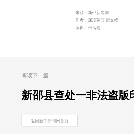
来源：新邵新闻网
作者：屈凌芙蓉 唐文峰
编辑：张岳雨
阅读下一篇
新邵县查处一非法盗版
返回新邵新闻网首页