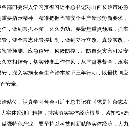
级各部门要深入学习贯彻习近平总书记对山西长治市沁源
的重要指示精神，精准把握当前安全生产新形势新要求，
责任，做到常抓不懈、久久为功。要聚焦重点领域，抓实
监管，健全常态化管控机制，做到立行立改、真改实改。
实预警预测、应急值守、风险防控，严防
自然灾害
引发安
长久立相结合，切实转变工作作风，从严督导督查，压实
强安，深入实施安全生产治本攻坚三年行动，以最快响应
财产安全。
政治站位，认真学习领会习近平总书记在《求是》杂志发
大实体经济》精神，持续夯实实体经济根基，紧扣“2×2”
、做强特色产业。要坚持以科技创新赋能实体经济，大力