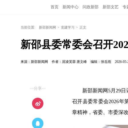
首页
新闻中心
问政新邵
新邵文艺
专
当前位置:
新邵新闻网
>
党建学习
>
正文
新邵县委常委会召开202
来源：新邵新闻网
作者：屈凌芙蓉 唐文峰
编辑：张岳雨
2026-05-
—分享—
新邵新闻网5月29日
召开县委常委会2026
章精神，省委、市委深