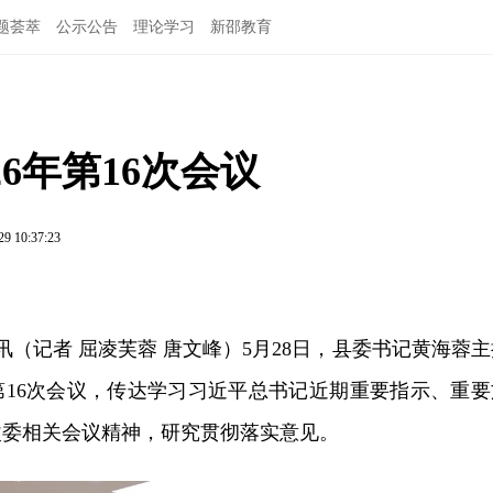
题荟萃
公示公告
理论学习
新邵教育
6年第16次会议
29 10:37:23
讯（记者 屈凌芙蓉 唐文峰）5月28日，县委书记黄海蓉主
年第16次会议，传达学习习近平总书记近期重要指示、重要
改委相关会议精神，研究贯彻落实意见。