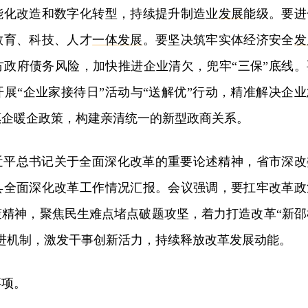
能化改造和数字化转型，持续提升制造业
发展
能级。要进
教育、科技、人才
一体
发展
。要坚决筑牢实体经济安全
发
方政府债务风险，加快推进企业清欠，兜牢“三保”底线。
展“企业家接待日”活动与“送解优”行动，精准解决企业
惠企暖企政策，构建亲清统一的新型政商关系。
近平总书记关于全面深化改革的重要论述精神，省市深改
县全面深化改革工作情况汇报。会议强调，要扛牢改革政
策精神，聚焦民生难点堵点破题攻坚，着力打造改革“新邵
进机制，激发干事创新活力，持续释放改革发展动能。
事项。