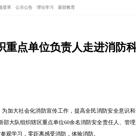
题荟萃
公示公告
理论学习
新邵教育
织重点单位负责人走进消防
讯
为加大社会化消防宣传工作，提高全民消防安全意识和
，新邵大队组织辖区重点单位60余名消防安全责任人、管理
馆参观学习，零距离感受消防，体验消防。