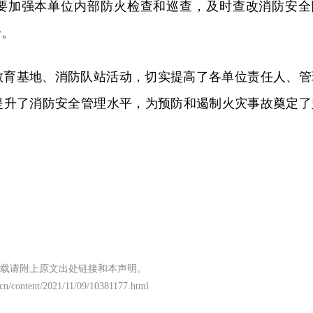
要加强本单位内部防火检查和巡查，及时查改消防安全
全。
教育基地、消防队站活动，切实提高了各单位责任人、管
提升了消防安全管理水平，为预防和遏制火灾事故奠定了
载请附上原文出处链接和本声明。
t.cn/content/2021/11/09/10381177.html