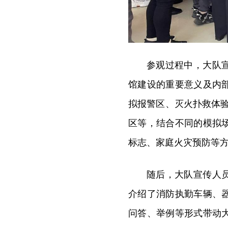
参观过程中，大队
馆建设的重要意义及内
拟报警区、灭火扑救体
区等，结合不同的模拟
标志、家庭火灾预防等
随后，大队宣传人
介绍了消防执勤车辆、
问答、举例等形式带动