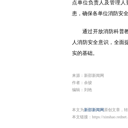
点单位负责人及管理人
患，确保各单位消防安
通过开放消防科普
人消防安全意识，全面
实的基础。
来源：新邵新闻网
作者：余骏
编辑：刘艳
本文为
新邵新闻网
原创文章，转
本文链接：
https://xinshao.redne