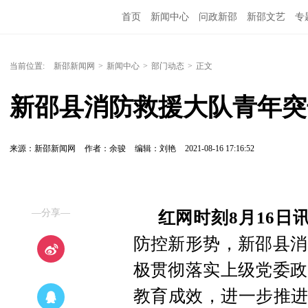
首页
新闻中心
问政新邵
新邵文艺
专
当前位置:
新邵新闻网
>
新闻中心
>
部门动态
>
正文
新邵县消防救援大队青年突
来源：新邵新闻网
作者：余骏
编辑：刘艳
2021-08-16 17:16:52
—分享—
红网时刻8月16日
防控新形势，新邵县消
极贯彻落实上级党委政
教育成效，进一步推进