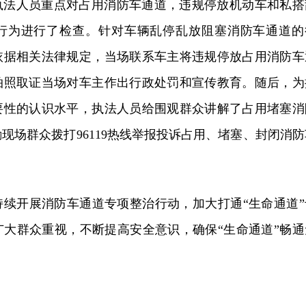
执法人员重点对占用消防车通道，违规停放机动车和私搭
行为进行了检查。针对车辆乱停乱放阻塞消防车通道的
依据相关法律规定，当场联系车主将违规停放占用消防车
拍照取证当场对车主作出行政处罚和宣传教育。随后，为
要性的认识水平，执法人员给围观群众讲解了占用堵塞消
现场群众拨打96119热线举报投诉占用、堵塞、封闭消防
持续开展消防车通道专项整治行动，加大打通“生命通道”
广大群众重视，不断提高安全意识，确保“生命通道”畅通