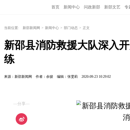
首页
新闻中心
问政新邵
新邵文艺
专
当前位置:
新邵新闻网
>
新闻中心
>
部门动态
>
正文
新邵县消防救援大队深入开
练
来源：新邵新闻网
作者：余骏
编辑：张雯莉
2020-09-23 10:29:02
—分享—