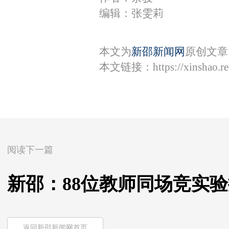
编辑：张雯莉
本文为
新邵新闻网
原创文章
本文链接：
https://xinshao.
阅读下一篇
新邵：88位教师同场竞实
返回新邵新闻网首页