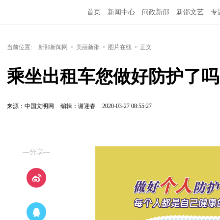
首页
新闻中心
问政新邵
新邵文艺
专
当前位置:
新邵新闻网
>
美丽新邵
>
图片在线
>
正文
乘坐出租车您做好防护了吗
来源：中国文明网
编辑：谢迎春
2020-03-27 08:55:27
—分享—