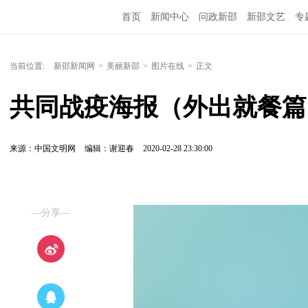
首页
新闻中心
问政新邵
新邵文艺
专
当前位置:
新邵新闻网
>
美丽新邵
>
图片在线
>
正文
共同战疫海报（外出就餐篇
来源：中国文明网
编辑：谢迎春
2020-02-28 23:30:00
—分享—