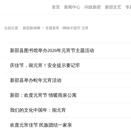
首页
新闻中心
问政新邵
新邵文艺
专
当前位置:
新邵新闻网
>
专题荟萃
>网络中国节·元宵
新邵县图书馆举办2026年元宵节主题活动
庆佳节，闹元宵！安全提示要记牢
新邵县举办蛇年元宵活动
新邵：欢度元宵节 情暖雨泉公寓
我们的文化中国年：闹元宵
欢度元宵佳节 民族团结一家亲