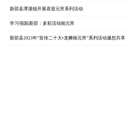
新邵县潭溪镇开展喜迎元宵系列活动
学习强国|新邵：多彩活动闹元宵
新邵县2023年“宣传二十大•龙狮闹元宵”系列活动邀您共享