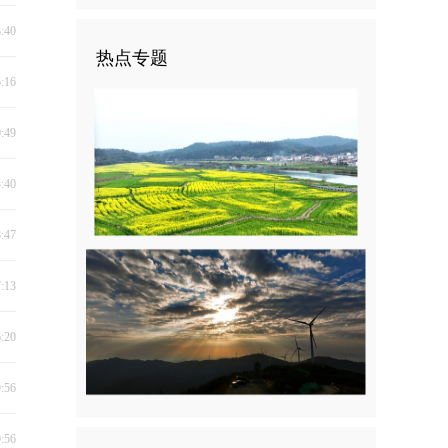
8:40
热点专题
6:16
0:49
4:40
8:47
7:13
6:20
9:56
9:56