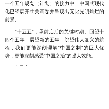
一个五年规划（计划）的接力中，中国式现代
化已经展开壮美画卷并呈现出无比光明灿烂的
前景。
“十五五”，承前启后的关键时期。回望十
四个五年，展望新的五年，眺望伟大复兴的航
程，我们更能深刻理解“中国之制”的巨大优
势，更能深刻感受“中国之治”的强大效能。
领导力——
党的领导是中国特色社会主义制度的最大
优势，为经济社会发展提供根本保证
五年规划，党的全面领导是根本保证。