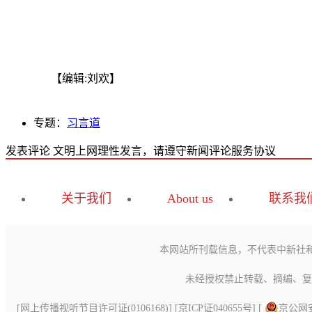
【编辑:刘欢】
专题：
习言道
发表评论
文明上网理性发言，请遵守新闻评论服务协议
关于我们
About us
联系我
本网站所刊载信息，不代表中新社
未经授权禁止转载、摘编、复
[
网上传播视听节目许可证(0106168)
] [
京ICP证040655号
] [
京公网安备