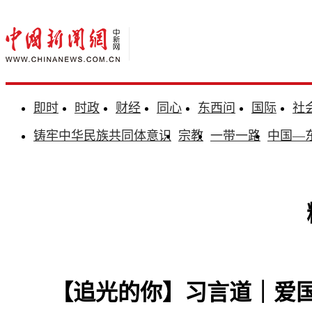
即时
时政
财经
同心
东西问
国际
社
铸牢中华民族共同体意识
宗教
一带一路
中国—
【追光的你】习言道｜爱