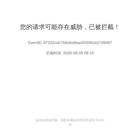
您的请求可能存在威胁，已被拦截！
EventID: 97322ccb758d4e6bac00395cb2199d97
拦截时间: 2026-08-09 08:19
如存在错误拦截，请联系网站管理员并提供 Event
ID