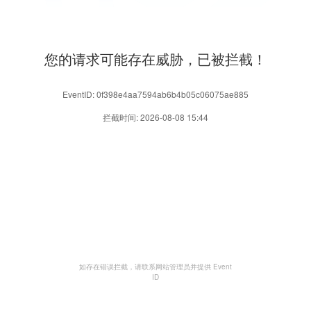
您的请求可能存在威胁，已被拦截！
EventID: 0f398e4aa7594ab6b4b05c06075ae885
拦截时间: 2026-08-08 15:44
如存在错误拦截，请联系网站管理员并提供 Event
ID